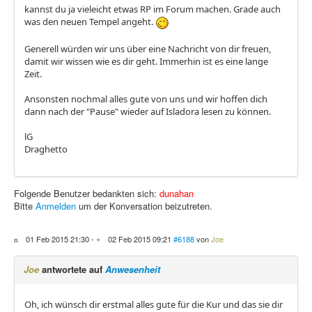
kannst du ja vieleicht etwas RP im Forum machen. Grade auch
was den neuen Tempel angeht.
Generell würden wir uns über eine Nachricht von dir freuen,
damit wir wissen wie es dir geht. Immerhin ist es eine lange
Zeit.
Ansonsten nochmal alles gute von uns und wir hoffen dich
dann nach der "Pause" wieder auf Isladora lesen zu können.
lG
Draghetto
Folgende Benutzer bedankten sich:
dunahan
Bitte
Anmelden
um der Konversation beizutreten.
01 Feb 2015 21:30
-
02 Feb 2015 09:21
#6188
von
Joe
Joe
antwortete auf
Anwesenheit
Oh, ich wünsch dir erstmal alles gute für die Kur und das sie dir