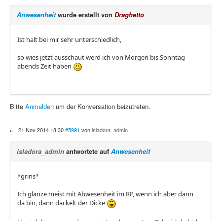
Anwesenheit
wurde erstellt von
Draghetto
Ist halt bei mir sehr unterschiedlich,
so wies jetzt ausschaut werd ich von Morgen bis Sonntag
abends Zeit haben
Bitte
Anmelden
um der Konversation beizutreten.
21 Nov 2014 18:30
#5991
von
isladora_admin
isladora_admin
antwortete auf
Anwesenheit
*grins*
Ich glänze meist mit Abwesenheit im RP, wenn ich aber dann
da bin, dann dackelt der Dicke