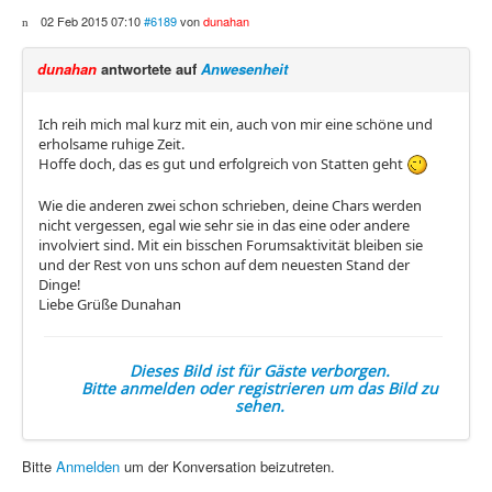
02 Feb 2015 07:10
#6189
von
dunahan
dunahan
antwortete auf
Anwesenheit
Ich reih mich mal kurz mit ein, auch von mir eine schöne und
erholsame ruhige Zeit.
Hoffe doch, das es gut und erfolgreich von Statten geht
Wie die anderen zwei schon schrieben, deine Chars werden
nicht vergessen, egal wie sehr sie in das eine oder andere
involviert sind. Mit ein bisschen Forumsaktivität bleiben sie
und der Rest von uns schon auf dem neuesten Stand der
Dinge!
Liebe Grüße Dunahan
Dieses Bild ist für Gäste verborgen.
Bitte anmelden oder registrieren um das Bild zu
sehen.
Bitte
Anmelden
um der Konversation beizutreten.