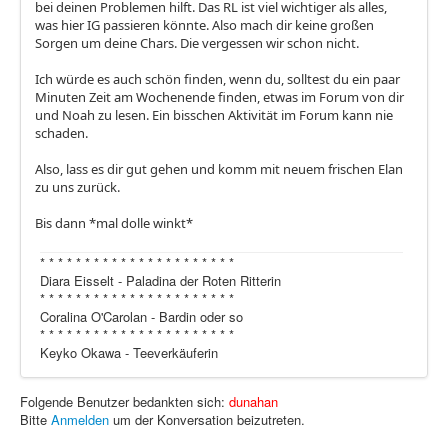
bei deinen Problemen hilft. Das RL ist viel wichtiger als alles,
was hier IG passieren könnte. Also mach dir keine großen
Sorgen um deine Chars. Die vergessen wir schon nicht.
Ich würde es auch schön finden, wenn du, solltest du ein paar
Minuten Zeit am Wochenende finden, etwas im Forum von dir
und Noah zu lesen. Ein bisschen Aktivität im Forum kann nie
schaden.
Also, lass es dir gut gehen und komm mit neuem frischen Elan
zu uns zurück.
Bis dann *mal dolle winkt*
* * * * * * * * * * * * * * * * * * * * * *
Diara Eisselt - Paladina der Roten Ritterin
* * * * * * * * * * * * * * * * * * * * * *
Coralina O'Carolan - Bardin oder so
* * * * * * * * * * * * * * * * * * * * * *
Keyko Okawa - Teeverkäuferin
Folgende Benutzer bedankten sich:
dunahan
Bitte
Anmelden
um der Konversation beizutreten.