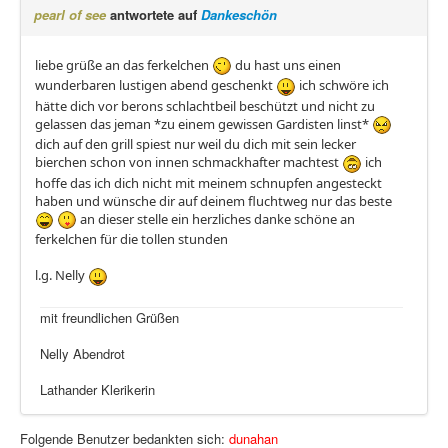
pearl of see
antwortete auf
Dankeschön
liebe grüße an das ferkelchen
du hast uns einen
wunderbaren lustigen abend geschenkt
ich schwöre ich
hätte dich vor berons schlachtbeil beschützt und nicht zu
gelassen das jeman *zu einem gewissen Gardisten linst*
dich auf den grill spiest nur weil du dich mit sein lecker
bierchen schon von innen schmackhafter machtest
ich
hoffe das ich dich nicht mit meinem schnupfen angesteckt
haben und wünsche dir auf deinem fluchtweg nur das beste
an dieser stelle ein herzliches danke schöne an
ferkelchen für die tollen stunden
l.g. Nelly
mit freundlichen Grüßen
Nelly Abendrot
Lathander Klerikerin
Folgende Benutzer bedankten sich:
dunahan