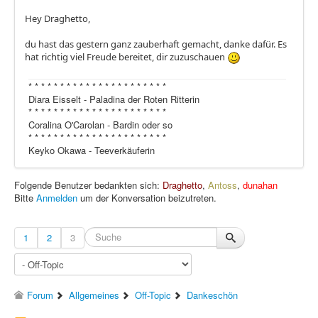
Hey Draghetto,
du hast das gestern ganz zauberhaft gemacht, danke dafür. Es
hat richtig viel Freude bereitet, dir zuzuschauen
* * * * * * * * * * * * * * * * * * * * * *
Diara Eisselt - Paladina der Roten Ritterin
* * * * * * * * * * * * * * * * * * * * * *
Coralina O'Carolan - Bardin oder so
* * * * * * * * * * * * * * * * * * * * * *
Keyko Okawa - Teeverkäuferin
Folgende Benutzer bedankten sich:
Draghetto
,
Antoss
,
dunahan
Bitte
Anmelden
um der Konversation beizutreten.
1
2
3
Forum
Allgemeines
Off-Topic
Dankeschön