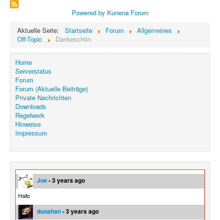
Powered by
Kunena Forum
Aktuelle Seite:
Startseite
Forum
Allgemeines
Off-Topic
Dankeschön
Home
Serverstatus
Forum
Forum (Aktuelle Beiträge)
Private Nachrichten
Downloads
Regelwerk
Hinweise
Impressum
Joe
- 3 years ago
Hallo
dunahan
- 3 years ago