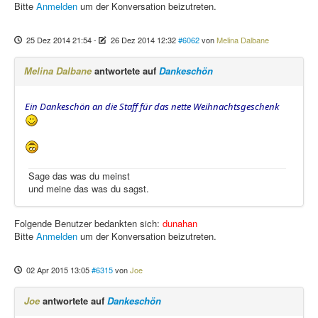
Bitte
Anmelden
um der Konversation beizutreten.
25 Dez 2014 21:54
-
26 Dez 2014 12:32
#6062
von
Melina Dalbane
Melina Dalbane
antwortete auf
Dankeschön
Ein Dankeschön an die Staff für das nette Weihnachtsgeschenk
Sage das was du meinst
und meine das was du sagst.
Folgende Benutzer bedankten sich:
dunahan
Bitte
Anmelden
um der Konversation beizutreten.
02 Apr 2015 13:05
#6315
von
Joe
Joe
antwortete auf
Dankeschön