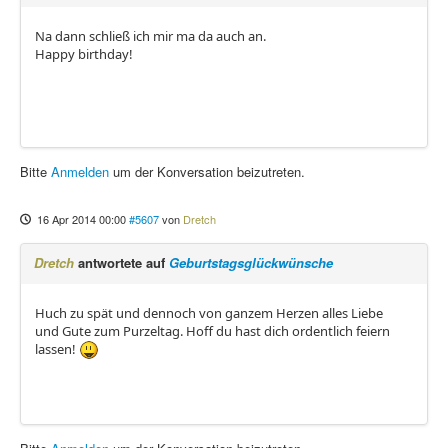
Na dann schließ ich mir ma da auch an.
Happy birthday!
Bitte
Anmelden
um der Konversation beizutreten.
16 Apr 2014 00:00
#5607
von
Dretch
Dretch
antwortete auf
Geburtstagsglückwünsche
Huch zu spät und dennoch von ganzem Herzen alles Liebe
und Gute zum Purzeltag. Hoff du hast dich ordentlich feiern
lassen!