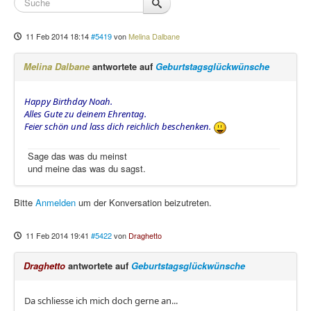
11 Feb 2014 18:14
#5419
von
Melina Dalbane
Melina Dalbane
antwortete auf
Geburtstagsglückwünsche
Happy Birthday Noah.
Alles Gute zu deinem Ehrentag.
Feier schön und lass dich reichlich beschenken.
Sage das was du meinst
und meine das was du sagst.
Bitte
Anmelden
um der Konversation beizutreten.
11 Feb 2014 19:41
#5422
von
Draghetto
Draghetto
antwortete auf
Geburtstagsglückwünsche
Da schliesse ich mich doch gerne an...