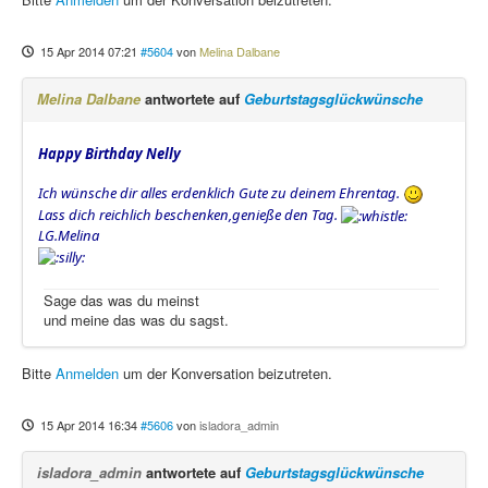
15 Apr 2014 07:21
#5604
von
Melina Dalbane
Melina Dalbane
antwortete auf
Geburtstagsglückwünsche
Happy Birthday Nelly
Ich wünsche dir alles erdenklich Gute zu deinem Ehrentag.
Lass dich reichlich beschenken,genieße den Tag.
LG.Melina
Sage das was du meinst
und meine das was du sagst.
Bitte
Anmelden
um der Konversation beizutreten.
15 Apr 2014 16:34
#5606
von
isladora_admin
isladora_admin
antwortete auf
Geburtstagsglückwünsche