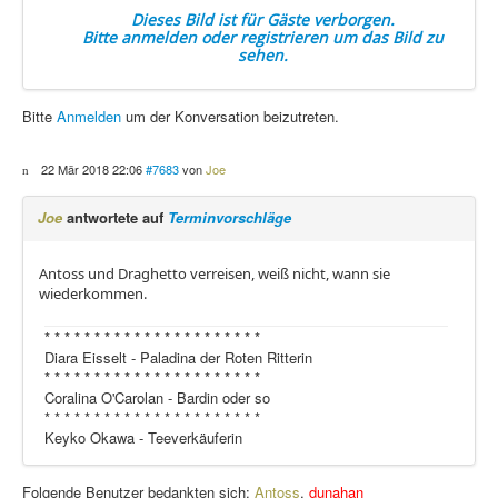
Dieses Bild ist für Gäste verborgen.
Bitte anmelden oder registrieren um das Bild zu
sehen.
Bitte
Anmelden
um der Konversation beizutreten.
22 Mär 2018 22:06
#7683
von
Joe
Joe
antwortete auf
Terminvorschläge
Antoss und Draghetto verreisen, weiß nicht, wann sie
wiederkommen.
* * * * * * * * * * * * * * * * * * * * * *
Diara Eisselt - Paladina der Roten Ritterin
* * * * * * * * * * * * * * * * * * * * * *
Coralina O'Carolan - Bardin oder so
* * * * * * * * * * * * * * * * * * * * * *
Keyko Okawa - Teeverkäuferin
Folgende Benutzer bedankten sich:
Antoss
,
dunahan