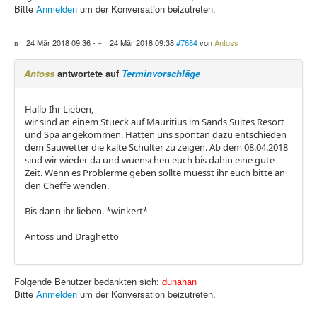
Bitte
Anmelden
um der Konversation beizutreten.
24 Mär 2018 09:36
-
24 Mär 2018 09:38
#7684
von
Antoss
Antoss
antwortete auf
Terminvorschläge
Hallo Ihr Lieben,
wir sind an einem Stueck auf Mauritius im Sands Suites Resort
und Spa angekommen. Hatten uns spontan dazu entschieden
dem Sauwetter die kalte Schulter zu zeigen. Ab dem 08.04.2018
sind wir wieder da und wuenschen euch bis dahin eine gute
Zeit. Wenn es Problerme geben sollte muesst ihr euch bitte an
den Cheffe wenden.
Bis dann ihr lieben. *winkert*
Antoss und Draghetto
Folgende Benutzer bedankten sich:
dunahan
Bitte
Anmelden
um der Konversation beizutreten.