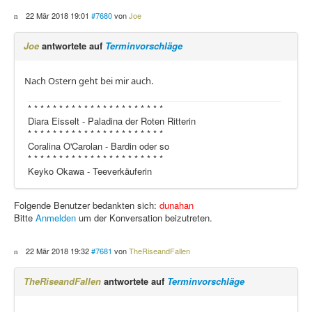
22 Mär 2018 19:01
#7680
von
Joe
Joe
antwortete auf
Terminvorschläge
Nach Ostern geht bei mir auch.
* * * * * * * * * * * * * * * * * * * * * *
Diara Eisselt - Paladina der Roten Ritterin
* * * * * * * * * * * * * * * * * * * * * *
Coralina O'Carolan - Bardin oder so
* * * * * * * * * * * * * * * * * * * * * *
Keyko Okawa - Teeverkäuferin
Folgende Benutzer bedankten sich:
dunahan
Bitte
Anmelden
um der Konversation beizutreten.
22 Mär 2018 19:32
#7681
von
TheRiseandFallen
TheRiseandFallen
antwortete auf
Terminvorschläge