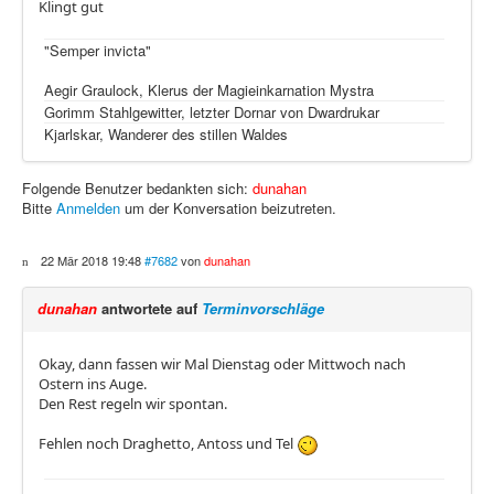
Klingt gut
"Semper invicta"
Aegir Graulock, Klerus der Magieinkarnation Mystra
Gorimm Stahlgewitter, letzter Dornar von Dwardrukar
Kjarlskar, Wanderer des stillen Waldes
Folgende Benutzer bedankten sich:
dunahan
Bitte
Anmelden
um der Konversation beizutreten.
22 Mär 2018 19:48
#7682
von
dunahan
dunahan
antwortete auf
Terminvorschläge
Okay, dann fassen wir Mal Dienstag oder Mittwoch nach
Ostern ins Auge.
Den Rest regeln wir spontan.
Fehlen noch Draghetto, Antoss und Tel