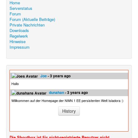
Home
Serverstatus
Forum
Forum (Aktuelle Beiträge)
Private Nachrichten
Downloads
Regelwerk
Hinweise
Impressum
Joe
- 3 years ago
Hallo
dunahan
- 3 years ago
Willkommen auf der Homepage der NWN 1 EE persistenten Welt Isladora :)
History
Die Shoutbox ist für nicht-registrierte Benutzer nicht