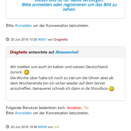
Bitte anmelden oder registrieren um das Bild zu
sehen.
Bitte
Anmelden
um der Konversation beizutreten.
20 Jun 2016 10:30
#6957
von
Draghetto
Draghetto
antwortete auf
Abwesenheit
Wir melden uns auch im kalten und nassen Deutschland
zurück.
Die Woche über habe ich noch zu viel um die Ohren aber ab
dem Wochenende bin ich sicher wieder auf dem Server
anzutreffen. Genaueres schreib ich dann in de Shoutbox.
Folgende Benutzer bedankten sich:
dunahan
,
Tel
Bitte
Anmelden
um der Konversation beizutreten.
20 Jun 2016 19:56
#6958
von
Joe