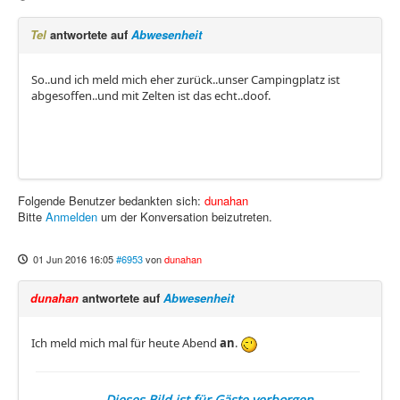
Tel
antwortete auf
Abwesenheit
So..und ich meld mich eher zurück..unser Campingplatz ist
abgesoffen..und mit Zelten ist das echt..doof.
Folgende Benutzer bedankten sich:
dunahan
Bitte
Anmelden
um der Konversation beizutreten.
01 Jun 2016 16:05
#6953
von
dunahan
dunahan
antwortete auf
Abwesenheit
Ich meld mich mal für heute Abend
an
.
Dieses Bild ist für Gäste verborgen.