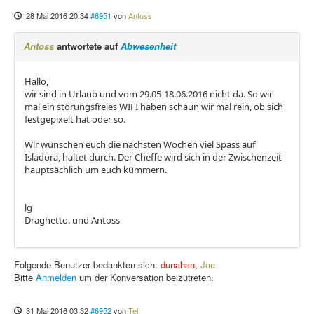
28 Mai 2016 20:34
#6951
von
Antoss
Antoss
antwortete auf
Abwesenheit
Hallo,
wir sind in Urlaub und vom 29.05-18.06.2016 nicht da. So wir
mal ein störungsfreies WIFI haben schaun wir mal rein, ob sich
festgepixelt hat oder so.
Wir wünschen euch die nächsten Wochen viel Spass auf
Isladora, haltet durch. Der Cheffe wird sich in der Zwischenzeit
hauptsächlich um euch kümmern.
lg
Draghetto. und Antoss
Folgende Benutzer bedankten sich:
dunahan
,
Joe
Bitte
Anmelden
um der Konversation beizutreten.
31 Mai 2016 03:32
#6952
von
Tel