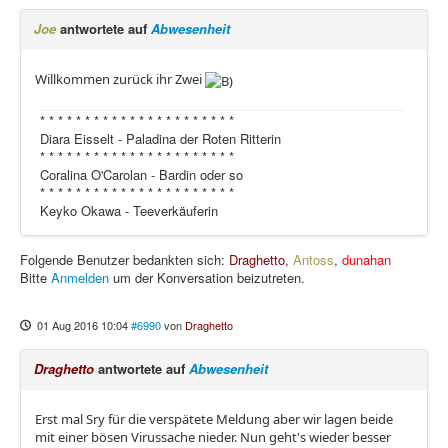
Joe
antwortete auf
Abwesenheit
Willkommen zurück ihr Zwei
* * * * * * * * * * * * * * * * * * * * * *
Diara Eisselt - Paladina der Roten Ritterin
* * * * * * * * * * * * * * * * * * * * * *
Coralina O'Carolan - Bardin oder so
* * * * * * * * * * * * * * * * * * * * * *
Keyko Okawa - Teeverkäuferin
Folgende Benutzer bedankten sich:
Draghetto
,
Antoss
,
dunahan
Bitte
Anmelden
um der Konversation beizutreten.
01 Aug 2016 10:04
#6990
von
Draghetto
Draghetto
antwortete auf
Abwesenheit
Erst mal Sry für die verspätete Meldung aber wir lagen beide
mit einer bösen Virussache nieder. Nun geht's wieder besser