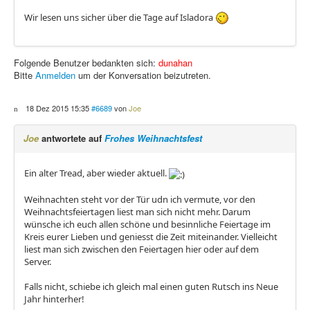
Wir lesen uns sicher über die Tage auf Isladora
Folgende Benutzer bedankten sich:
dunahan
Bitte
Anmelden
um der Konversation beizutreten.
18 Dez 2015 15:35
#6689
von
Joe
Joe
antwortete auf
Frohes Weihnachtsfest
Ein alter Tread, aber wieder aktuell.
Weihnachten steht vor der Tür udn ich vermute, vor den
Weihnachtsfeiertagen liest man sich nicht mehr. Darum
wünsche ich euch allen schöne und besinnliche Feiertage im
Kreis eurer Lieben und geniesst die Zeit miteinander. Vielleicht
liest man sich zwischen den Feiertagen hier oder auf dem
Server.
Falls nicht, schiebe ich gleich mal einen guten Rutsch ins Neue
Jahr hinterher!