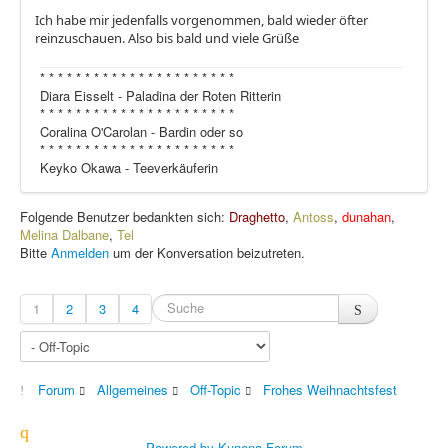
Ich habe mir jedenfalls vorgenommen, bald wieder öfter
reinzuschauen. Also bis bald und viele Grüße
* * * * * * * * * * * * * * * * * * * * * *
Diara Eisselt - Paladina der Roten Ritterin
* * * * * * * * * * * * * * * * * * * * * *
Coralina O'Carolan - Bardin oder so
* * * * * * * * * * * * * * * * * * * * * *
Keyko Okawa - Teeverkäuferin
Folgende Benutzer bedankten sich:
Draghetto
,
Antoss
,
dunahan
,
Melina Dalbane
,
Tel
Bitte
Anmelden
um der Konversation beizutreten.
1
2
3
4
Forum
Allgemeines
Off-Topic
Frohes Weihnachtsfest
Powered by
Kunena Forum