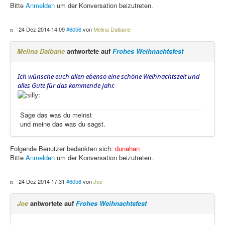
Bitte
Anmelden
um der Konversation beizutreten.
24 Dez 2014 14:09
#6056
von
Melina Dalbane
Melina Dalbane
antwortete auf
Frohes Weihnachtsfest
Ich wünsche euch allen ebenso eine schöne Weihnachtszeit und
alles Gute für das kommende Jahr.
Sage das was du meinst
und meine das was du sagst.
Folgende Benutzer bedankten sich:
dunahan
Bitte
Anmelden
um der Konversation beizutreten.
24 Dez 2014 17:31
#6058
von
Joe
Joe
antwortete auf
Frohes Weihnachtsfest