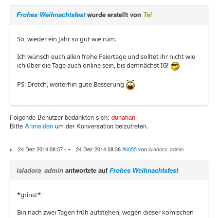
Frohes Weihnachtsfest
wurde erstellt von
Tel
So, wieder ein Jahr so gut wie rum.
Ich wünsch euch allen frohe Feiertage und solltet ihr nicht wie
ich über die Tage auch online sein, bis demnächst IG!
PS: Dretch, weiterhin gute Besserung
Folgende Benutzer bedankten sich:
dunahan
Bitte
Anmelden
um der Konversation beizutreten.
24 Dez 2014 08:37
-
24 Dez 2014 08:38
#6055
von
isladora_admin
isladora_admin
antwortete auf
Frohes Weihnachtsfest
*grinst*
Bin nach zwei Tagen früh aufstehen, wegen dieser komischen