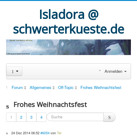
Isladora @
schwerterkueste.de
Anmelden
Forum
Allgemeines
Off-Topic
Frohes Weihnachtsfest
Frohes Weihnachtsfest
1
2
3
4
24 Dez 2014 06:52
#6054
von
Tel