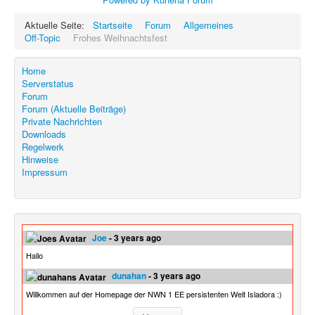
Aktuelle Seite:
Startseite
Forum
Allgemeines
Off-Topic
Frohes Weihnachtsfest
Home
Serverstatus
Forum
Forum (Aktuelle Beiträge)
Private Nachrichten
Downloads
Regelwerk
Hinweise
Impressum
Joe
- 3 years ago
Hallo
dunahan
- 3 years ago
Willkommen auf der Homepage der NWN 1 EE persistenten Welt Isladora :)