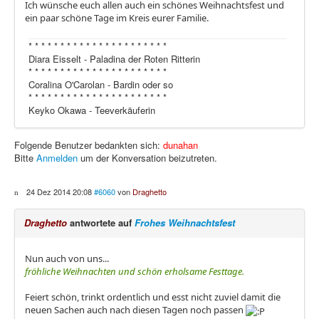
Ich wünsche euch allen auch ein schönes Weihnachtsfest und
ein paar schöne Tage im Kreis eurer Familie.
* * * * * * * * * * * * * * * * * * * * * *
Diara Eisselt - Paladina der Roten Ritterin
* * * * * * * * * * * * * * * * * * * * * *
Coralina O'Carolan - Bardin oder so
* * * * * * * * * * * * * * * * * * * * * *
Keyko Okawa - Teeverkäuferin
Folgende Benutzer bedankten sich:
dunahan
Bitte
Anmelden
um der Konversation beizutreten.
24 Dez 2014 20:08
#6060
von
Draghetto
Draghetto
antwortete auf
Frohes Weihnachtsfest
Nun auch von uns...
fröhliche Weihnachten und schön erholsame Festtage.
Feiert schön, trinkt ordentlich und esst nicht zuviel damit die
neuen Sachen auch nach diesen Tagen noch passen