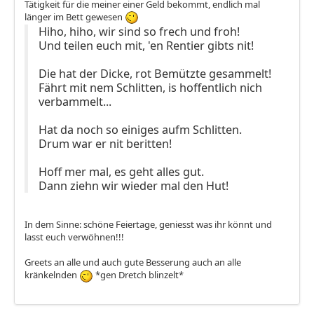
Tätigkeit für die meiner einer Geld bekommt, endlich mal
länger im Bett gewesen
Hiho, hiho, wir sind so frech und froh!
Und teilen euch mit, 'en Rentier gibts nit!
Die hat der Dicke, rot Bemützte gesammelt!
Fährt mit nem Schlitten, is hoffentlich nich
verbammelt...
Hat da noch so einiges aufm Schlitten.
Drum war er nit beritten!
Hoff mer mal, es geht alles gut.
Dann ziehn wir wieder mal den Hut!
In dem Sinne: schöne Feiertage, geniesst was ihr könnt und
lasst euch verwöhnen!!!
Greets an alle und auch gute Besserung auch an alle
kränkelnden
*gen Dretch blinzelt*