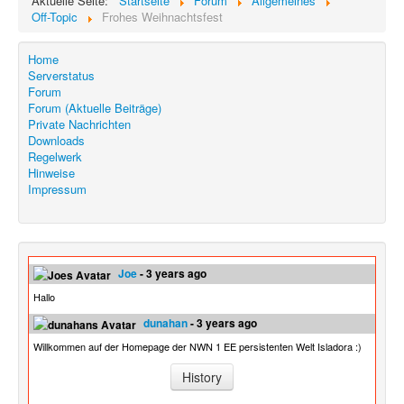
Aktuelle Seite:
Startseite
Forum
Allgemeines
Off-Topic
Frohes Weihnachtsfest
Home
Serverstatus
Forum
Forum (Aktuelle Beiträge)
Private Nachrichten
Downloads
Regelwerk
Hinweise
Impressum
Joe
- 3 years ago
Hallo
dunahan
- 3 years ago
Willkommen auf der Homepage der NWN 1 EE persistenten Welt Isladora :)
History