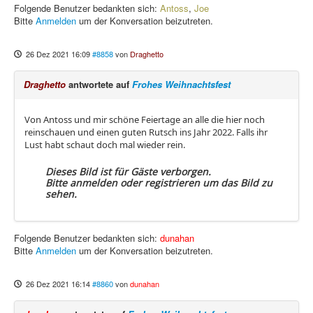
Folgende Benutzer bedankten sich:
Antoss
,
Joe
Bitte
Anmelden
um der Konversation beizutreten.
26 Dez 2021 16:09
#8858
von
Draghetto
Draghetto
antwortete auf
Frohes Weihnachtsfest
Von Antoss und mir schöne Feiertage an alle die hier noch
reinschauen und einen guten Rutsch ins Jahr 2022. Falls ihr
Lust habt schaut doch mal wieder rein.
Dieses Bild ist für Gäste verborgen.
Bitte anmelden oder registrieren um das Bild zu
sehen.
Folgende Benutzer bedankten sich:
dunahan
Bitte
Anmelden
um der Konversation beizutreten.
26 Dez 2021 16:14
#8860
von
dunahan