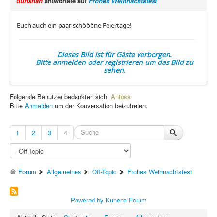
dunahan
antwortete auf
Frohes Weihnachtsfest
Euch auch ein paar schöööne Feiertage!
Dieses Bild ist für Gäste verborgen.
Bitte anmelden oder registrieren um das Bild zu
sehen.
Folgende Benutzer bedankten sich:
Antoss
Bitte
Anmelden
um der Konversation beizutreten.
1
2
3
4
Forum
Allgemeines
Off-Topic
Frohes Weihnachtsfest
Powered by
Kunena Forum