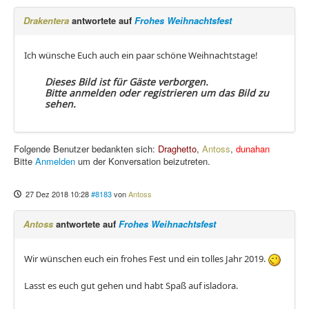
Drakentera
antwortete auf
Frohes Weihnachtsfest
Ich wünsche Euch auch ein paar schöne Weihnachtstage!
Dieses Bild ist für Gäste verborgen.
Bitte anmelden oder registrieren um das Bild zu
sehen.
Folgende Benutzer bedankten sich:
Draghetto
,
Antoss
,
dunahan
Bitte
Anmelden
um der Konversation beizutreten.
27 Dez 2018 10:28
#8183
von
Antoss
Antoss
antwortete auf
Frohes Weihnachtsfest
Wir wünschen euch ein frohes Fest und ein tolles Jahr 2019.
Lasst es euch gut gehen und habt Spaß auf isladora.