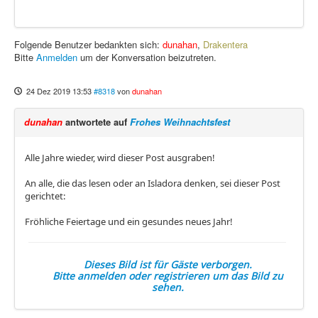
Folgende Benutzer bedankten sich:
dunahan
,
Drakentera
Bitte
Anmelden
um der Konversation beizutreten.
24 Dez 2019 13:53
#8318
von
dunahan
dunahan
antwortete auf
Frohes Weihnachtsfest
Alle Jahre wieder, wird dieser Post ausgraben!
An alle, die das lesen oder an Isladora denken, sei dieser Post
gerichtet:
Fröhliche Feiertage und ein gesundes neues Jahr!
Dieses Bild ist für Gäste verborgen.
Bitte anmelden oder registrieren um das Bild zu
sehen.