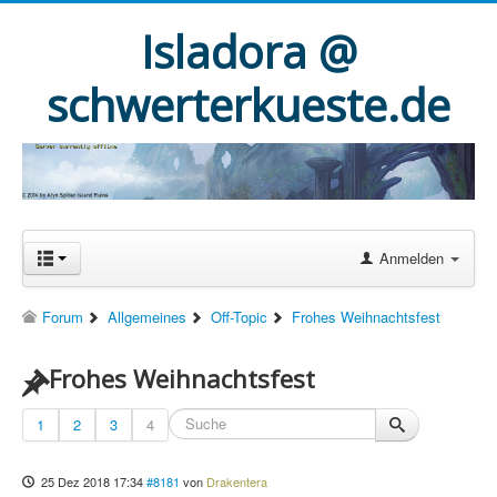
Isladora @
schwerterkueste.de
Anmelden
Forum
Allgemeines
Off-Topic
Frohes Weihnachtsfest
Frohes Weihnachtsfest
1
2
3
4
25 Dez 2018 17:34
#8181
von
Drakentera