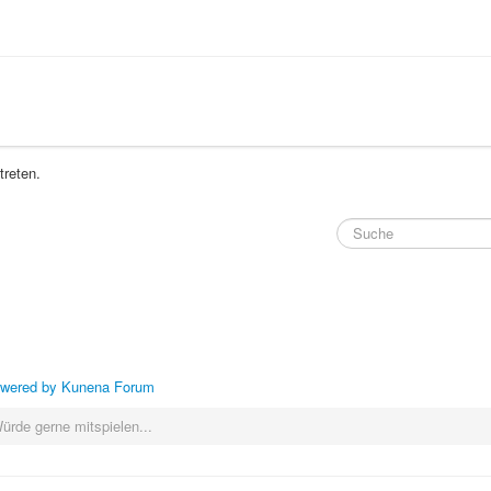
treten.
wered by
Kunena Forum
ürde gerne mitspielen...