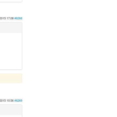
2015 17:08
#6268
2015 10:56
#6269