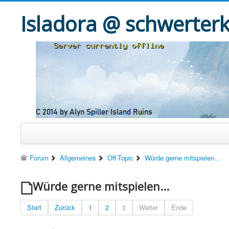
Isladora @ schwerter
Forum
Allgemeines
Off-Topic
Würde gerne mitspielen...
Würde gerne mitspielen...
Start
Zurück
1
2
3
Weiter
Ende