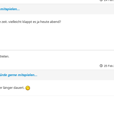
mitspielen...
 zeit. vielleicht klappt es ja heute abend?
treten.
25 Feb 
ürde gerne mitspielen...
er länger dauert.