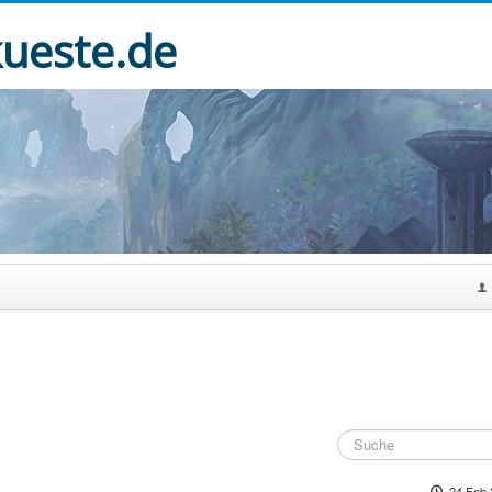
kueste.de
24 Feb 