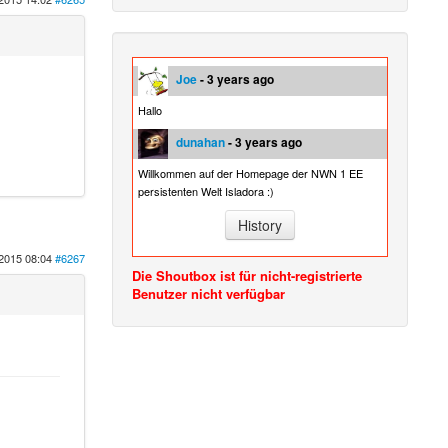
Joe
- 3 years ago
Hallo
dunahan
- 3 years ago
Willkommen auf der Homepage der NWN 1 EE
persistenten Welt Isladora :)
History
2015 08:04
#6267
Die Shoutbox ist für nicht-registrierte
Benutzer nicht verfügbar