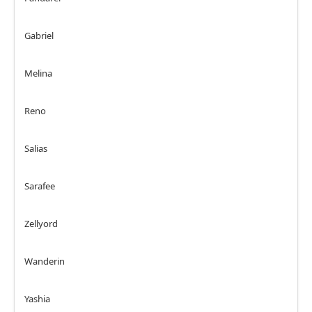
Gabriel
Melina
Reno
Salias
Sarafee
Zellyord
Wanderin
Yashia