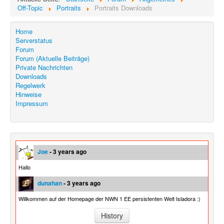
Off-Topic
Portraits
Portraits Downloads
Home
Serverstatus
Forum
Forum (Aktuelle Beiträge)
Private Nachrichten
Downloads
Regelwerk
Hinweise
Impressum
Joe
- 3 years ago
Hallo
dunahan
- 3 years ago
Willkommen auf der Homepage der NWN 1 EE persistenten Welt Isladora :)
History