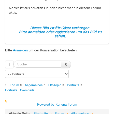
Norrec ist aus privaten Gründen nicht mehr in diesem Forum
aktiv.
Dieses Bild ist für Gäste verborgen.
Bitte anmelden oder registrieren um das Bild zu
sehen.
Bitte
Anmelden
um der Konversation beizutreten.
1
Forum
Allgemeines
Off-Topic
Portraits
Portraits Downloads
Powered by
Kunena Forum
Aktuelle Seite:
Startseite
Forum
Allgemeines