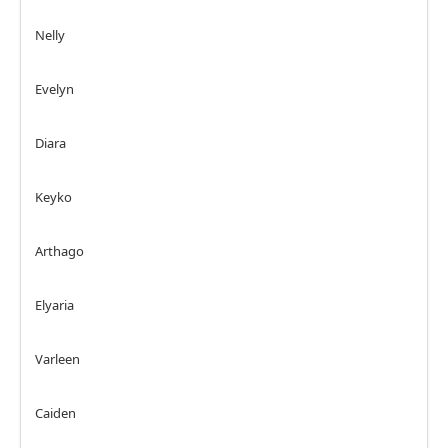
Nelly
Evelyn
Diara
Keyko
Arthago
Elyaria
Varleen
Caiden