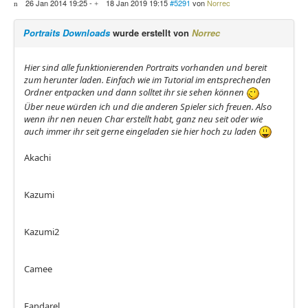
26 Jan 2014 19:25
-
18 Jan 2019 19:15
#5291
von
Norrec
Portraits Downloads
wurde erstellt von
Norrec
Hier sind alle funktionierenden Portraits vorhanden und bereit
zum herunter laden. Einfach wie im Tutorial im entsprechenden
Ordner entpacken und dann solltet ihr sie sehen können
Über neue würden ich und die anderen Spieler sich freuen. Also
wenn ihr nen neuen Char erstellt habt, ganz neu seit oder wie
auch immer ihr seit gerne eingeladen sie hier hoch zu laden
Akachi
Kazumi
Kazumi2
Camee
Fandarel