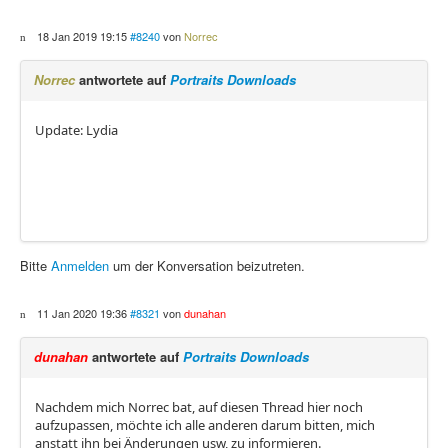
18 Jan 2019 19:15
#8240
von
Norrec
Norrec
antwortete auf
Portraits Downloads
Update: Lydia
Bitte
Anmelden
um der Konversation beizutreten.
11 Jan 2020 19:36
#8321
von
dunahan
dunahan
antwortete auf
Portraits Downloads
Nachdem mich Norrec bat, auf diesen Thread hier noch
aufzupassen, möchte ich alle anderen darum bitten, mich
anstatt ihn bei Änderungen usw, zu informieren.