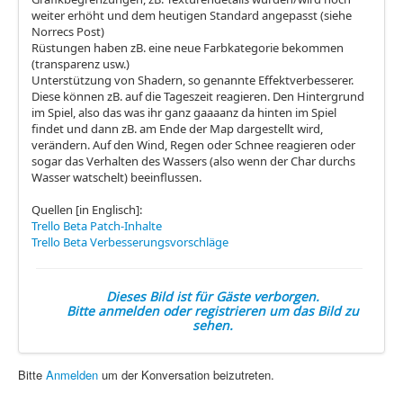
weiter erhöht und dem heutigen Standard angepasst (siehe
Norrecs Post)
Rüstungen haben zB. eine neue Farbkategorie bekommen
(transparenz usw.)
Unterstützung von Shadern, so genannte Effektverbesserer.
Diese können zB. auf die Tageszeit reagieren. Den Hintergrund
im Spiel, also das was ihr ganz gaaaanz da hinten im Spiel
findet und dann zB. am Ende der Map dargestellt wird,
verändern. Auf den Wind, Regen oder Schnee reagieren oder
sogar das Verhalten des Wassers (also wenn der Char durchs
Wasser watschelt) beeinflussen.
Quellen [in Englisch]:
Trello Beta Patch-Inhalte
Trello Beta Verbesserungsvorschläge
Dieses Bild ist für Gäste verborgen.
Bitte anmelden oder registrieren um das Bild zu
sehen.
Bitte
Anmelden
um der Konversation beizutreten.