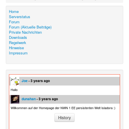
Home
Serverstatus
Forum
Forum (Aktuelle Beiträge)
Private Nachrichten
Downloads
Regelwerk
Hinweise
Impressum
Joe
- 3 years ago
Hallo
dunahan
- 3 years ago
Willkommen auf der Homepage der NWN 1 EE persistenten Welt Isladora :)
History