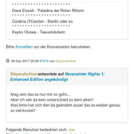
* * * * * * * * * * * * * * * * * * * * * *
Diara Eisselt - Paladina der Roten Ritterin
* * * * * * * * * * * * * * * * * * * * * *
Coralina O'Carolan - Bardin oder so
* * * * * * * * * * * * * * * * * * * * * *
Keyko Okawa - Teeverkäuferin
Bitte
Anmelden
um der Konversation beizutreten.
09 Dez 2017 20:39
#7574
von
Slayershollow
Slayershollow
antwortete auf
Neverwinter Nights 1:
Enhanced Edition angekündigt
Mag sein das es nur mir so geht...
Aber ich seh da kein unterschied zu dem alten?
Was bitte hat sich den da geändert auser das es wieder genau
so viel kostet?
Folgende Benutzer bedankten sich:
Joe