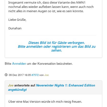
Insgesamt vermute ich, dass diese Variante des NWN1
nochmal alles wieder aufleben lassen kann, wenn auch noch
nicht alles in meinen Augen so ist, wie es sein könnte.
Liebe Grüße,
Dunahan
Dieses Bild ist für Gäste verborgen.
Bitte anmelden oder registrieren um das Bild zu
sehen.
Bitte
Anmelden
um der Konversation beizutreten.
09 Dez 2017 16:05
#7572
von
Joe
Joe
antwortete auf
Neverwinter Nights 1: Enhanced Edition
angekündigt
Über eine Mac-Version würde ich mich riesig freuen.