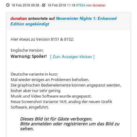
18 Feb 2018 09:38
-
18 Feb 2018 11:18
#7624
von
dunahan
dunahan
antwortete auf
Neverwinter Nights 1: Enhanced
Edition angekündigt
Hier etwas zu Version 8151 & 8152:
Englische Version:
Warnung: Spoiler!
Deutsche variante in kurz:
Mal wieder einiges an Problemen behoben.
Die graphischen Bedienelemente können angepasst werden,
bisher aber nur sehr gering.
Musik und Video Software wurde angepasst.
Neue Screenshot Variante 16:9, analog der neuen Grafik
Software, eingeführt.
Dieses Bild ist für Gäste verborgen.
Bitte anmelden oder registrieren um das Bild zu
sehen.