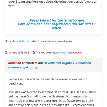
oder Steam eine Version geben, die günstiger verkauft werden
wird.
Dieses Bild ist für Gäste verborgen.
Bitte anmelden oder registrieren um das Bild zu
sehen.
Bitte
Anmelden
um der Konversation beizutreten.
18 Feb 2018 09:37
-
18 Feb 2018 09:50
#7623
von
dunahan
dunahan
antwortete auf
Neverwinter Nights 1: Enhanced
Edition angekündigt
Leider kam ich erst heute mal dazu wieder etwas mehr zu
berichten.
Aye, das was Norrec so schreibt ist korrekt. Das ist ein Ausblick
auf die neue Grafik-Engine des Systems. Momentan plant
Beamdog erst mal alle Kreaturen/NSC aufzuwerten. Es steht
aber deswegen nicht in Frage, das auch die Tilesets ebenfalls