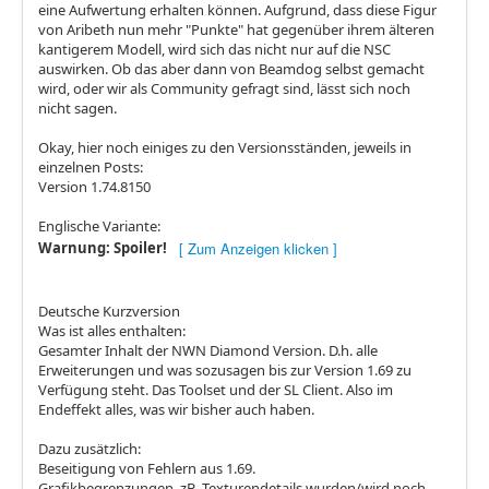
eine Aufwertung erhalten können. Aufgrund, dass diese Figur
von Aribeth nun mehr "Punkte" hat gegenüber ihrem älteren
kantigerem Modell, wird sich das nicht nur auf die NSC
auswirken. Ob das aber dann von Beamdog selbst gemacht
wird, oder wir als Community gefragt sind, lässt sich noch
nicht sagen.
Okay, hier noch einiges zu den Versionsständen, jeweils in
einzelnen Posts:
Version 1.74.8150
Englische Variante:
Warnung: Spoiler!
Deutsche Kurzversion
Was ist alles enthalten:
Gesamter Inhalt der NWN Diamond Version. D.h. alle
Erweiterungen und was sozusagen bis zur Version 1.69 zu
Verfügung steht. Das Toolset und der SL Client. Also im
Endeffekt alles, was wir bisher auch haben.
Dazu zusätzlich:
Beseitigung von Fehlern aus 1.69.
Grafikbegrenzungen, zB. Texturendetails wurden/wird noch