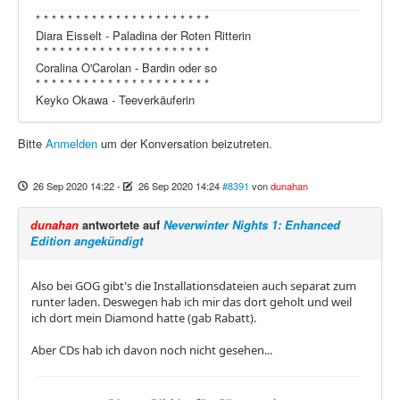
* * * * * * * * * * * * * * * * * * * * * *
Diara Eisselt - Paladina der Roten Ritterin
* * * * * * * * * * * * * * * * * * * * * *
Coralina O'Carolan - Bardin oder so
* * * * * * * * * * * * * * * * * * * * * *
Keyko Okawa - Teeverkäuferin
Bitte
Anmelden
um der Konversation beizutreten.
26 Sep 2020 14:22
-
26 Sep 2020 14:24
#8391
von
dunahan
dunahan
antwortete auf
Neverwinter Nights 1: Enhanced
Edition angekündigt
Also bei GOG gibt's die Installationsdateien auch separat zum
runter laden. Deswegen hab ich mir das dort geholt und weil
ich dort mein Diamond hatte (gab Rabatt).
Aber CDs hab ich davon noch nicht gesehen...