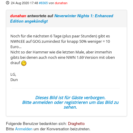
24 Aug 2020 17:48
#8365
von
dunahan
dunahan
antwortete auf
Neverwinter Nights 1: Enhanced
Edition angekündigt
Noch für die nächsten 6 Tage (plus paar Stunden) gibt es
NWN:EE auf GOG zumindest für knapp 50% weniger = 10
Euro...
Nicht so der Hammer wie die letzten Male, aber immerhin
gibts bei denen auch noch eine NWN 1.69 Version mit oben
drauf
LG,
Dun
Dieses Bild ist für Gäste verborgen.
Bitte anmelden oder registrieren um das Bild zu
sehen.
Folgende Benutzer bedankten sich:
Draghetto
Bitte
Anmelden
um der Konversation beizutreten.