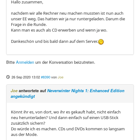
Hallo zusammen,
nachdem wir alle Rechner neu machen mussten ist nun auch
unser EE weg. Das hatten wir ja nur runtergeladen. Darum die
Frage in die Runde.
Kann man es auch als CD erwerben und wenn ja wo.
Dankeschön und bis bald dann auf dem Server.
Bitte
Anmelden
um der Konversation beizutreten.
26 Sep 2020 13:02
#8390
von
Joe
Joe
antwortete auf
Neverwinter Nights 1: Enhanced Edition
angekündigt
Könnt ihr es, von dort, wo ihr es gekauft habt, nicht einfach
neu herunterladen? Und dann einfach suf einen USB-Stick
zusätzlich sichern?
Do würde ich es machen. CDs und DVDs kommen so langsam
aus der Mode.