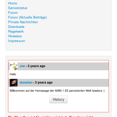
Home
Serverstatus
Forum
Forum (Aktuelle Beiträge)
Private Nachrichten
Downloads
Regelwerk
Hinweise
Impressum
Joe
- 3 years ago
Hallo
dunahan
- 3 years ago
Willkommen auf der Homepage der NWN 1 EE persistenten Welt Isladora :)
History