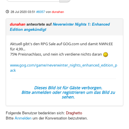
28 Jul 2020 03:51
#8357
von
dunahan
dunahan
antwortete auf
Neverwinter Nights 1: Enhanced
Edition angekündigt
Aktuell gibt's den RPG Sale auf GOG.com und damit NWN:EE
für 4,99...
75% Preisnachlass, und nein ich verdiene nichts daran
www.gog.com/game/neverwinter_nights_enhanced_edition_p
ack
Dieses Bild ist für Gäste verborgen.
Bitte anmelden oder registrieren um das Bild zu
sehen.
Folgende Benutzer bedankten sich:
Draghetto
Bitte
Anmelden
um der Konversation beizutreten.