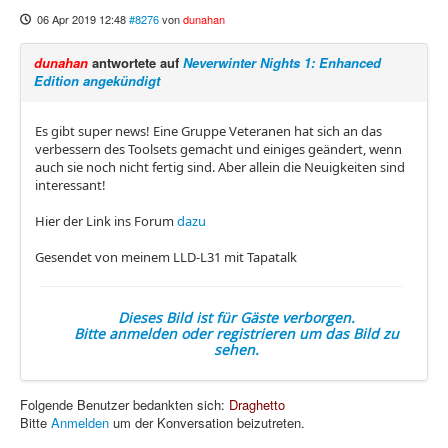
06 Apr 2019 12:48
#8276
von
dunahan
dunahan
antwortete auf
Neverwinter Nights 1: Enhanced
Edition angekündigt
Es gibt super news! Eine Gruppe Veteranen hat sich an das
verbessern des Toolsets gemacht und einiges geändert, wenn
auch sie noch nicht fertig sind. Aber allein die Neuigkeiten sind
interessant!
Hier der Link ins Forum
dazu
Gesendet von meinem LLD-L31 mit Tapatalk
Dieses Bild ist für Gäste verborgen.
Bitte anmelden oder registrieren um das Bild zu
sehen.
Folgende Benutzer bedankten sich:
Draghetto
Bitte
Anmelden
um der Konversation beizutreten.