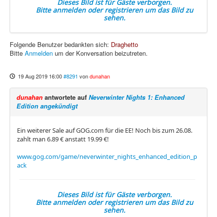
Dieses Bild ist für Gäste verborgen.
Bitte anmelden oder registrieren um das Bild zu
sehen.
Folgende Benutzer bedankten sich:
Draghetto
Bitte
Anmelden
um der Konversation beizutreten.
19 Aug 2019 16:00
#8291
von
dunahan
dunahan
antwortete auf
Neverwinter Nights 1: Enhanced
Edition angekündigt
Ein weiterer Sale auf GOG.com für die EE! Noch bis zum 26.08.
zahlt man 6.89 € anstatt 19.99 €!
www.gog.com/game/neverwinter_nights_enhanced_edition_p
ack
Dieses Bild ist für Gäste verborgen.
Bitte anmelden oder registrieren um das Bild zu
sehen.