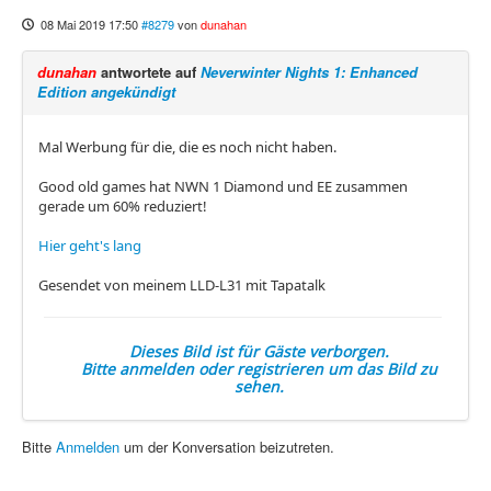
08 Mai 2019 17:50
#8279
von
dunahan
dunahan
antwortete auf
Neverwinter Nights 1: Enhanced
Edition angekündigt
Mal Werbung für die, die es noch nicht haben.
Good old games hat NWN 1 Diamond und EE zusammen
gerade um 60% reduziert!
Hier geht's lang
Gesendet von meinem LLD-L31 mit Tapatalk
Dieses Bild ist für Gäste verborgen.
Bitte anmelden oder registrieren um das Bild zu
sehen.
Bitte
Anmelden
um der Konversation beizutreten.