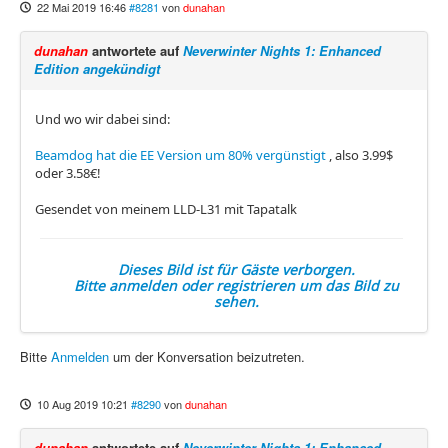
22 Mai 2019 16:46
#8281
von
dunahan
dunahan
antwortete auf
Neverwinter Nights 1: Enhanced
Edition angekündigt
Und wo wir dabei sind:
Beamdog hat die EE Version um 80% vergünstigt
, also 3.99$
oder 3.58€!
Gesendet von meinem LLD-L31 mit Tapatalk
Dieses Bild ist für Gäste verborgen.
Bitte anmelden oder registrieren um das Bild zu
sehen.
Bitte
Anmelden
um der Konversation beizutreten.
10 Aug 2019 10:21
#8290
von
dunahan
dunahan
antwortete auf
Neverwinter Nights 1: Enhanced