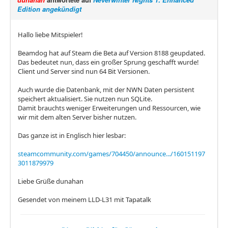
Edition angekündigt
Hallo liebe Mitspieler!
Beamdog hat auf Steam die Beta auf Version 8188 geupdated.
Das bedeutet nun, dass ein großer Sprung geschafft wurde!
Client und Server sind nun 64 Bit Versionen.
Auch wurde die Datenbank, mit der NWN Daten persistent
speichert aktualisiert. Sie nutzen nun SQLite.
Damit brauchts weniger Erweiterungen und Ressourcen, wie
wir mit dem alten Server bisher nutzen.
Das ganze ist in Englisch hier lesbar:
steamcommunity.com/games/704450/announce.../160151197
3011879979
Liebe Grüße dunahan
Gesendet von meinem LLD-L31 mit Tapatalk