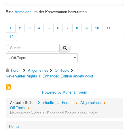
Bitte
Anmelden
um der Konversation beizutreten.
1
2
3
4
5
6
7
8
9
10
11
12
Forum
Allgemeines
Off-Topic
Neverwinter Nights 1: Enhanced Edition angekündigt
Powered by
Kunena Forum
Aktuelle Seite:
Startseite
Forum
Allgemeines
Off-Topic
Neverwinter Nights 1: Enhanced Edition angekündigt
Home