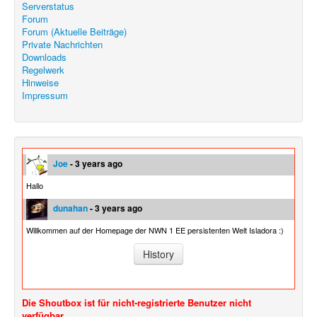
Serverstatus
Forum
Forum (Aktuelle Beiträge)
Private Nachrichten
Downloads
Regelwerk
Hinweise
Impressum
Joe
- 3 years ago
Hallo
dunahan
- 3 years ago
Willkommen auf der Homepage der NWN 1 EE persistenten Welt Isladora :)
History
Die Shoutbox ist für nicht-registrierte Benutzer nicht
verfügbar