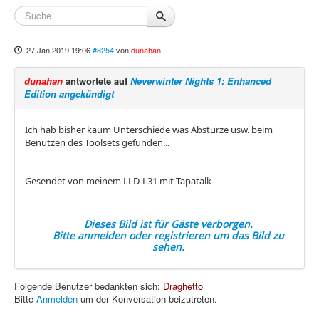
27 Jan 2019 19:06
#8254
von
dunahan
dunahan
antwortete auf
Neverwinter Nights 1: Enhanced
Edition angekündigt
Ich hab bisher kaum Unterschiede was Abstürze usw. beim
Benutzen des Toolsets gefunden...
Gesendet von meinem LLD-L31 mit Tapatalk
Dieses Bild ist für Gäste verborgen.
Bitte anmelden oder registrieren um das Bild zu
sehen.
Folgende Benutzer bedankten sich:
Draghetto
Bitte
Anmelden
um der Konversation beizutreten.