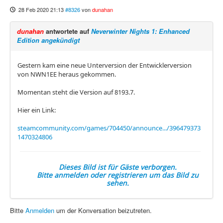
28 Feb 2020 21:13
#8326
von
dunahan
dunahan
antwortete auf
Neverwinter Nights 1: Enhanced
Edition angekündigt
Gestern kam eine neue Unterversion der Entwicklerversion
von NWN1EE heraus gekommen.
Momentan steht die Version auf 8193.7.
Hier ein Link:
steamcommunity.com/games/704450/announce.../396479373
1470324806
Dieses Bild ist für Gäste verborgen.
Bitte anmelden oder registrieren um das Bild zu
sehen.
Bitte
Anmelden
um der Konversation beizutreten.