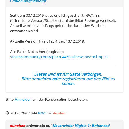
Edition angekündigt
Seit dem 03.12.2019 ist es endlich geschafft, NWN:EE
(öffentliche Version/Stable) ist auf die 64bit Ebene gewechselt.
Aktuell werden viele Bugs gefixt, die durch den Wechsel
entstanden sind.
Aktuelle Version 1.79.8193.4, seit 13.12.2019.
Alle Patch Notes hier (englisch):
steamcommunity.com/app/704450/allnews/#scrollTop=0
Dieses Bild ist für Gäste verborgen.
Bitte anmelden oder registrieren um das Bild zu
sehen.
Bitte
Anmelden
um der Konversation beizutreten.
20 Feb 2020 18:44
#8325
von
dunahan
dunahan
antwortete auf
Neverwinter Nights 1: Enhanced