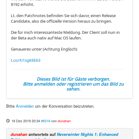
8192 erhöht.
Lt. den Patchnotes befinden Sie sich davor, einen Release
Candidate, also die offizielle Version heraus zu bringen.
Die für mich interessanteste Meldung. Der Client soll nun in
der Beta auch nativ auf Mac OS laufen.
Genaueres unter (Achtung Englisch)
t.co/Xi1sgK6E63
Dieses Bild ist für Gäste verborgen.
Bitte anmelden oder registrieren um das Bild zu
sehen.
Bitte
Anmelden
um der Konversation beizutreten.
16 Dez 2019 20:34
#8316
von
dunahan
dunahan
antwortete auf
Neverwinter Nights 1: Enhanced