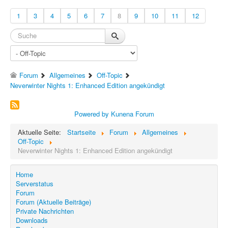
1
3
4
5
6
7
8
9
10
11
12
Forum
Allgemeines
Off-Topic
Neverwinter Nights 1: Enhanced Edition angekündigt
Powered by
Kunena Forum
Aktuelle Seite:
Startseite
Forum
Allgemeines
Off-Topic
Neverwinter Nights 1: Enhanced Edition angekündigt
Home
Serverstatus
Forum
Forum (Aktuelle Beiträge)
Private Nachrichten
Downloads