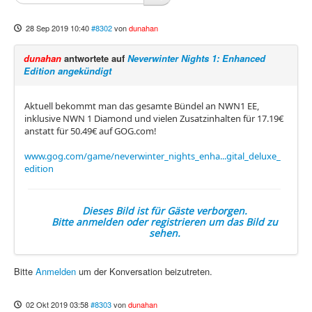
28 Sep 2019 10:40
#8302
von
dunahan
dunahan
antwortete auf
Neverwinter Nights 1: Enhanced
Edition angekündigt
Aktuell bekommt man das gesamte Bündel an NWN1 EE,
inklusive NWN 1 Diamond und vielen Zusatzinhalten für 17.19€
anstatt für 50.49€ auf GOG.com!
www.gog.com/game/neverwinter_nights_enha...gital_deluxe_
edition
Dieses Bild ist für Gäste verborgen.
Bitte anmelden oder registrieren um das Bild zu
sehen.
Bitte
Anmelden
um der Konversation beizutreten.
02 Okt 2019 03:58
#8303
von
dunahan