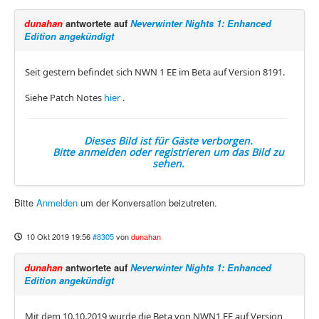
dunahan
antwortete auf
Neverwinter Nights 1: Enhanced
Edition angekündigt
Seit gestern befindet sich NWN 1 EE im Beta auf Version 8191.
Siehe Patch Notes
hier
.
Dieses Bild ist für Gäste verborgen.
Bitte anmelden oder registrieren um das Bild zu
sehen.
Bitte
Anmelden
um der Konversation beizutreten.
10 Okt 2019 19:56
#8305
von
dunahan
dunahan
antwortete auf
Neverwinter Nights 1: Enhanced
Edition angekündigt
Mit dem 10.10.2019 wurde die Beta von NWN1 EE auf Version