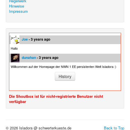
Regelwerk
Hinweise
Impressum
Joe
- 3 years ago
Hallo
dunahan
- 3 years ago
Willkommen auf der Homepage der NWN 1 EE persistenten Welt Isladora :)
History
Die Shoutbox ist für nicht-registrierte Benutzer nicht
verfügbar
© 2026 Isladora @ schwerterkueste.de
Back to Top