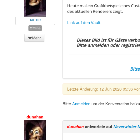
Heute mal ein Grafikbeispiel eines Cus
des aktuellen Renderers zeigt.
AUTOR
Link auf den Vault
Offline
Mehr
Dieses Bild ist für Gäste verb
Bitte anmelden oder registrie
Bitt
Letzte Änderung: 12 Jun 2020 05:36 vo
Bitte
Anmelden
um der Konversation beizu
dunahan
dunahan
antwortete auf
Neverwinter 