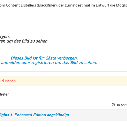
tom Content Erstellers (BlackRider), der zumindest mal im Entwurf die Mögli
orgen.
ren um das Bild zu sehen.
Dieses Bild ist für Gäste verborgen.
e anmelden oder registrieren um das Bild zu sehen.
n
dunahan
.
treten.
10 Apr 
Nights 1: Enhanced Edition angekündigt