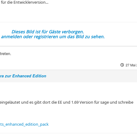
für die Entwicklerversion...
Dieses Bild ist für Gäste verborgen.
e anmelden oder registrieren um das Bild zu sehen.
treten.
27 Mai 
ora zur Enhanced Edition
ngeläutet und es gibt dort die EE und 1.69 Version für sage und schreibe
ts_enhanced_edition_pack