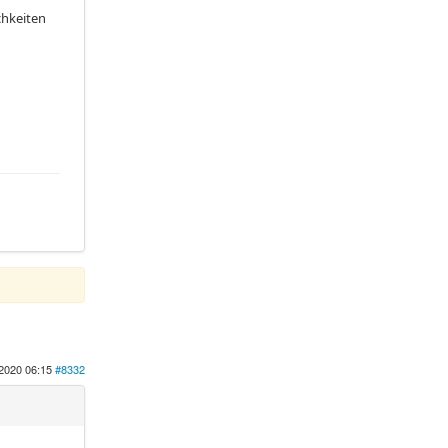
chkeiten
2020 06:15
#8332