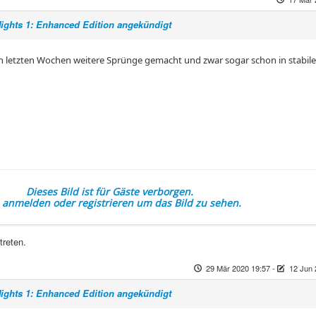
Nights 1: Enhanced Edition angekündigt
den letzten Wochen weitere Sprünge gemacht und zwar sogar schon in stabil
Dieses Bild ist für Gäste verborgen.
e anmelden oder registrieren um das Bild zu sehen.
treten.
29 Mär 2020 19:57
-
12 Jun 
Nights 1: Enhanced Edition angekündigt